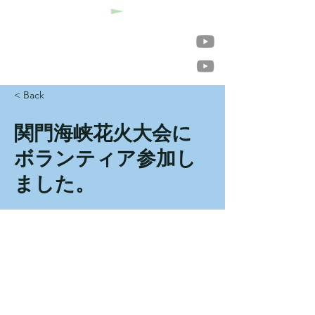
insurance company
harmony plus
< Back
関門海峡花火大会に
ボランティア参加し
ました。