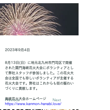
2023年9月4日
8月13日(日）に地元北九州市門司区で開催
された関門海峡花火大会にボランティアとし
て弊社スタッフが参加しました。この花火大
会は全国でも珍しいボランティアが主催する
花火大会です。弊社はこれからも街の賑わい
づくりに貢献します。
海峡花火大会ホームページ　
Previous
Next
https://www.kanmon-hanabi.love/