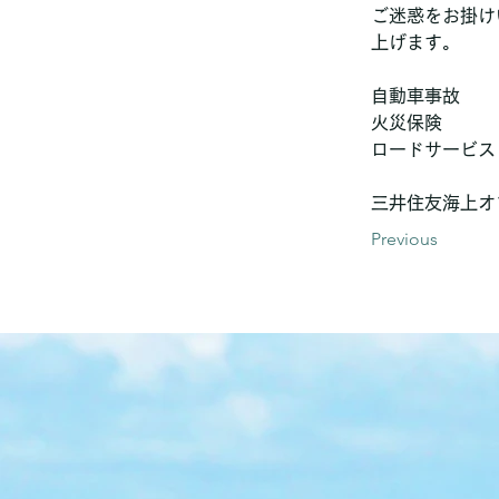
ご迷惑をお掛け
上げます。
自動車事故　　　0
火災保険　　　　0
ロードサービス　
三井住友海上オ
Previous